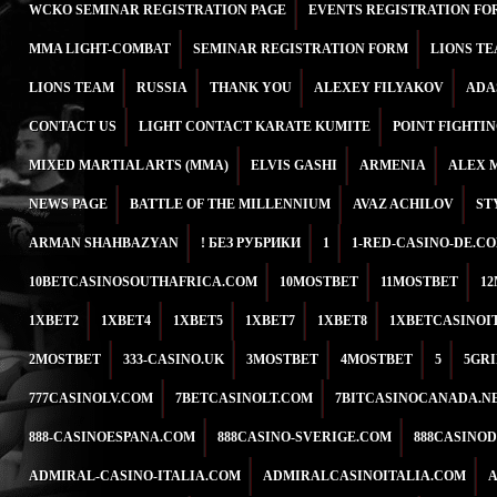
WCKO SEMINAR REGISTRATION PAGE
EVENTS REGISTRATION FO
MMA LIGHT-COMBAT
SEMINAR REGISTRATION FORM
LIONS T
LIONS TEAM
RUSSIA
THANK YOU
ALEXEY FILYAKOV
ADA
CONTACT US
LIGHT CONTACT KARATE KUMITE
POINT FIGHTI
MIXED MARTIAL ARTS (MMA)
ELVIS GASHI
ARMENIA
ALEX 
NEWS PAGE
BATTLE OF THE MILLENNIUM
AVAZ ACHILOV
ST
ARMAN SHAHBAZYAN
! БЕЗ РУБРИКИ
1
1-RED-CASINO-DE.C
10BETCASINOSOUTHAFRICA.COM
10MOSTBET
11MOSTBET
1
1XBET2
1XBET4
1XBET5
1XBET7
1XBET8
1XBETCASINOI
2MOSTBET
333-CASINO.UK
3MOSTBET
4MOSTBET
5
5GR
777CASINOLV.COM
7BETCASINOLT.COM
7BITCASINOCANADA.N
888-CASINOESPANA.COM
888CASINO-SVERIGE.COM
888CASINO
ADMIRAL-CASINO-ITALIA.COM
ADMIRALCASINOITALIA.COM
A