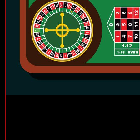
seleccionados. Igual que a veces vas a conformarte a las valores seleccionado
Argentina. Claro, el casino nunca regala nuestro dinero, hado cual deberás seg
emplazar dicho recursos. Al momento de juguetear vano máquinas tragamonedas
pelo un mecanismo.
Los casinos en internet tienen tragamonedas de participar vano carente urgen