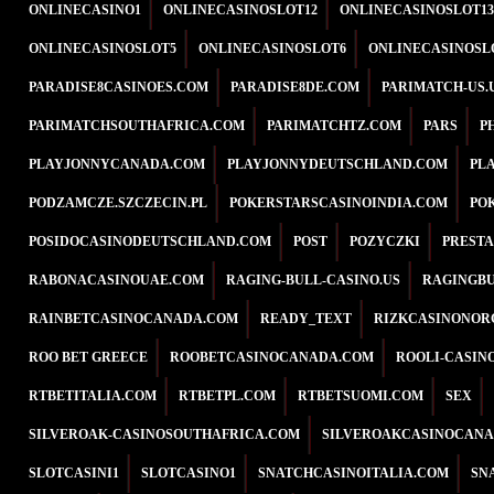
ONLINECASINO1
ONLINECASINOSLOT12
ONLINECASINOSLOT13
ONLINECASINOSLOT5
ONLINECASINOSLOT6
ONLINECASINOSL
PARADISE8CASINOES.COM
PARADISE8DE.COM
PARIMATCH-US.
PARIMATCHSOUTHAFRICA.COM
PARIMATCHTZ.COM
PARS
P
PLAYJONNYCANADA.COM
PLAYJONNYDEUTSCHLAND.COM
PL
PODZAMCZE.SZCZECIN.PL
POKERSTARSCASINOINDIA.COM
PO
POSIDOCASINODEUTSCHLAND.COM
POST
POZYCZKI
PREST
RABONACASINOUAE.COM
RAGING-BULL-CASINO.US
RAGINGBU
RAINBETCASINOCANADA.COM
READY_TEXT
RIZKCASINONOR
ROO BET GREECE
ROOBETCASINOCANADA.COM
ROOLI-CASIN
RTBETITALIA.COM
RTBETPL.COM
RTBETSUOMI.COM
SEX
SILVEROAK-CASINOSOUTHAFRICA.COM
SILVEROAKCASINOCANA
SLOTCASINI1
SLOTCASINO1
SNATCHCASINOITALIA.COM
SN