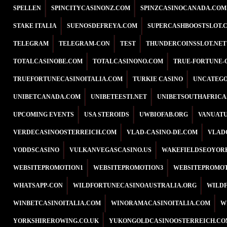
SPELLEN
SPINCITYCASINONZ.COM
SPINZCASINOCANADA.COM
STAKE ITALIA
SUENOSDEFREYA.COM
SUPERCASHBOOSTSLOT.
TELEGRAM
TELEGRAM-CON
TEST
THUNDERCOINSSLOT.NET
TOTALCASINOBE.COM
TOTALCASINONO.COM
TRUE-FORTUNE-
TRUEFORTUNECASINOITALIA.COM
TURKIE CASINO
UNCATEGO
UNIBETCANADA.COM
UNIBETEESTI.NET
UNIBETSOUTHAFRICA
UPCOMING EVENTS
USA STEROIDS
UWBIOFAB.ORG
VANUATU
VERDECASINOOSTERREICH.COM
VLAD-CASINO-DE.COM
VLAD
VODDSCASINO
VULKANVEGASCASINO.US
WAKEFIELDSEOYOR
WEBSITEPROMOTION1
WEBSITEPROMOTION3
WEBSITEPROMOT
WHATSAPP-CON
WILDFORTUNECASINOAUSTRALIA.ORG
WILD
WINBETCASINOITALIA.COM
WINORAMACASINOITALIA.COM
W
YORKSHIREROWING.CO.UK
YUKONGOLDCASINOOSTERREICH.CO