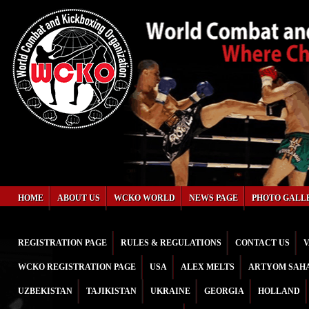
HOME
ABOUT US
WCKO WORLD
NEWS PAGE
PHOTO GALL
REGISTRATION PAGE
RULES & REGULATIONS
CONTACT US
V
WCKO REGISTRATION PAGE
USA
ALEX MELTS
ARTYOM SAH
UZBEKISTAN
TAJIKISTAN
UKRAINE
GEORGIA
HOLLAND