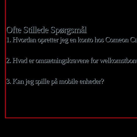
Spil
Type
RTP
Starburst
Spilleautomat
96.1%
Blackjack
Bordspil
99.5%
Live Roulette
Live Casino
97.3%
Ofte Stillede Spørgsmål
1. Hvordan opretter jeg en konto hos Comeon Ca
Du kan oprette en konto ved at besøge Comeon Casinos hjemmeside og følge reg
2. Hvad er omsætningskravene for welkomstbon
Omsætningskravet er 30x bonusbeløbet, hvilket betyder, at du skal spille for det
3. Kan jeg spille på mobile enheder?
Ja, Comeon Casino har en mobilvenlig version, som du kan få adgang til via di
Comeon Casino tilbyder en fantastisk platform for både nye og erfarne spillere.
platform, gør det til et af de bedste online casinoer i Danmark. Tøv ikke med at