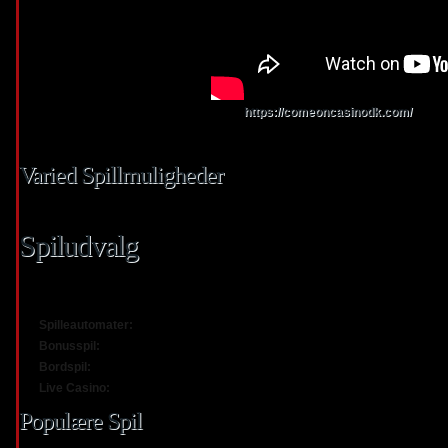
Comeon Casino tilbyder en fremragende
https://comeoncasinodk.com/
kundese
med spørgsmål eller bekymringer.
Varied Spillmuligheder
Fra klassiske bordspil til moderne spilleautomater, Comeon tilbyder et varieret ud
Spiludvalg
Comeon Casino tilbyder et omfattende udvalg af spil, herunder:
Spilleautomater:
Oplev et væld af tematiske spilleautomater med fantastiske
Bonusspil:
Deltag i spændende bonusrunder og vind ekstra præmier!
Bordspil:
Spil klassikere som blackjack, roulette og poker.
Live Casino:
Oplev den autentiske casinooplevelse med live dealere.
Populære Spil