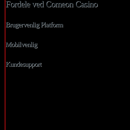
Fordele ved Comeon Casino
Comeon Casino har mange fordele, der gør det til en fremragende valg for spill
Brugervenlig Platform
Comeons website er intuitiv og nem at navigere i, hvilket gør det let for nye spill
Mobilvenlig
For dem, der elsker at spille on-the-go, tilbyder Comeon en fremragende mobil
Kundesupport