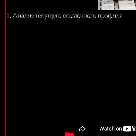
1. Анализ текущего ссылочного профиля
Перед тем как начать строить новые ссылки, важно провести анализ суще
Ahrefs, Moz или SEMrush. Анализ поможет выявить: