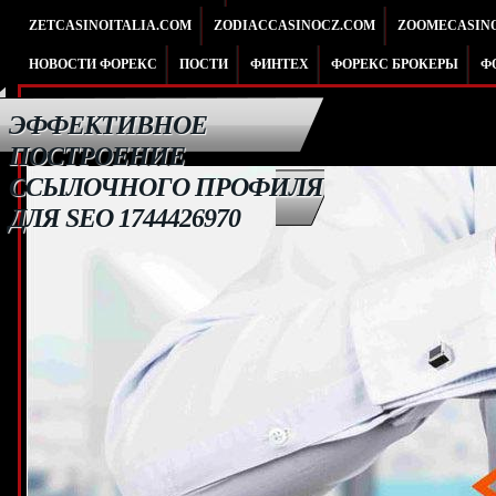
ZETCASINOITALIA.COM
ZODIACCASINOCZ.COM
ZOOMECASIN
НОВОСТИ ФОРЕКС
ПОСТИ
ФИНТЕХ
ФОРЕКС БРОКЕРЫ
Ф
ЭФФЕКТИВНОЕ
ПОСТРОЕНИЕ
ССЫЛОЧНОГО ПРОФИЛЯ
ДЛЯ SEO 1744426970