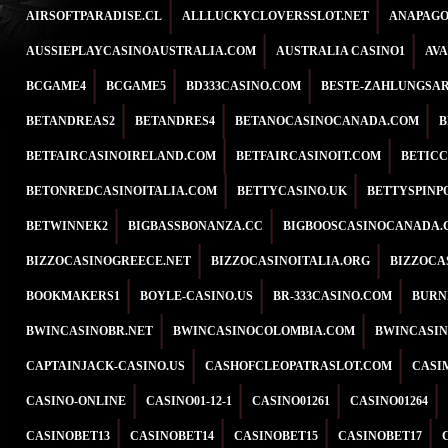
AIRSOFTPARADISE.CL
ALLLUCKYCLOVERSSLOT.NET
ANAPAGO
AUSSIEPLAYCASINOAUSTRALIA.COM
AUSTRALIA CASINO1
AV
BCGAME4
BCGAME5
BD333CASINO.COM
BESTE-ZAHLUNGSAR
BETANDREAS2
BETANDRES4
BETANOCASINOCANADA.COM
B
BETFAIRCASINOIRELAND.COM
BETFAIRCASINOIT.COM
BETICC
BETONREDCASINOITALIA.COM
BETTYCASINO.UK
BETTYSPINP
BETWINNEК2
BIGBASSBONANZA.CC
BIGBOOSCASINOCANADA.
BIZZOCASINOGREECE.NET
BIZZOCASINOITALIA.ORG
BIZZOCA
BOOKMAKERS1
BOYLE-CASINO.US
BR-333CASINO.COM
BURN
BWINCASINOBR.NET
BWINCASINOCOLOMBIA.COM
BWINCASIN
CAPTAINJACK-CASINO.US
CASHOFCLEOPATRASLOT.COM
CASI
CASINO-ONLINE
CASINO01-12-1
CASINO01261
CASINO01264
CASINOBET13
CASINOBET14
CASINOBET15
CASINOBET17