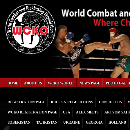
HOME
ABOUT US
WCKO WORLD
NEWS PAGE
PHOTO GALL
REGISTRATION PAGE
RULES & REGULATIONS
CONTACT US
V
WCKO REGISTRATION PAGE
USA
ALEX MELTS
ARTYOM SAH
UZBEKISTAN
TAJIKISTAN
UKRAINE
GEORGIA
HOLLAND