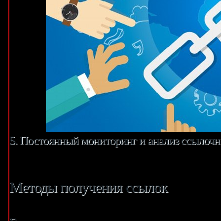
5. Постоянный мониторинг и анализ ссылочн
Построение ссылочного профиля – это не разовая акция, а постоянный п
качество. Удаляйте токсичные ссылки и следите за изменениями в позици
Методы получения ссылок
Существует множество методов, которые могут помочь вам в получении к