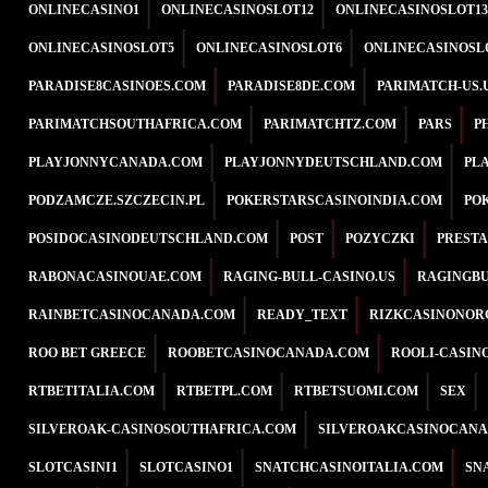
ONLINECASINO1
ONLINECASINOSLOT12
ONLINECASINOSLOT13
ONLINECASINOSLOT5
ONLINECASINOSLOT6
ONLINECASINOSL
PARADISE8CASINOES.COM
PARADISE8DE.COM
PARIMATCH-US.
PARIMATCHSOUTHAFRICA.COM
PARIMATCHTZ.COM
PARS
P
PLAYJONNYCANADA.COM
PLAYJONNYDEUTSCHLAND.COM
PL
PODZAMCZE.SZCZECIN.PL
POKERSTARSCASINOINDIA.COM
PO
POSIDOCASINODEUTSCHLAND.COM
POST
POZYCZKI
PREST
RABONACASINOUAE.COM
RAGING-BULL-CASINO.US
RAGINGBU
RAINBETCASINOCANADA.COM
READY_TEXT
RIZKCASINONOR
ROO BET GREECE
ROOBETCASINOCANADA.COM
ROOLI-CASIN
RTBETITALIA.COM
RTBETPL.COM
RTBETSUOMI.COM
SEX
SILVEROAK-CASINOSOUTHAFRICA.COM
SILVEROAKCASINOCANA
SLOTCASINI1
SLOTCASINO1
SNATCHCASINOITALIA.COM
SN