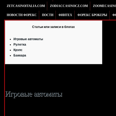
ZETCASINOITALIA.COM
ZODIACCASINOCZ.COM
ZOOMECASIN
НОВОСТИ ФОРЕКС
ПОСТИ
ФИНТЕХ
ФОРЕКС БРОКЕРЫ
Ф
Статьи или записи в блогах
Игровые автоматы
Рулетка
Крэпс
Баккара
Онлайн-казино с самым высоким реальным доходом предлагает огромное
брендов, включая Caesars, BetMGM, занимают огромную долю рынка благо
многому другому!
Игровые автоматы
Игровые автоматы Spots — одно из последних предложений казино для з
них можно играть как с настольных компьютеров, так и с мобильных теле
для соблюдения правил ставок, чтобы защитить себя от потери выигрыша.