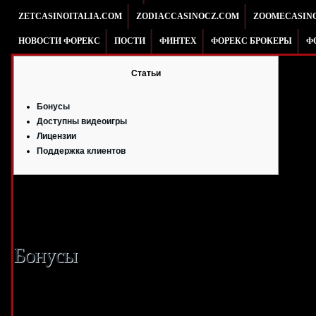
ZETCASINOITALIA.COM
ZODIACCASINOCZ.COM
ZOOMECASIN
НОВОСТИ ФОРЕКС
ПОСТИ
ФИНТЕХ
ФОРЕКС БРОКЕРЫ
Ф
Статьи
Бонусы
Доступны видеоигры
Лицензии
Поддержка клиентов
Бесплатные игры в онлайн-казино могут стать отличным способом для нов
и освоить программу, прежде чем вы начнете активно играть на реальные 
реальные деньги.
Бонусы
Бонусы онлайн-казино — это отличный способ получить заряд азарта.
On
предоставит личным посетителям наиболее доходные предложения. Они в
правило, нельзя обналичить, но они, как правило, помогают вам получит