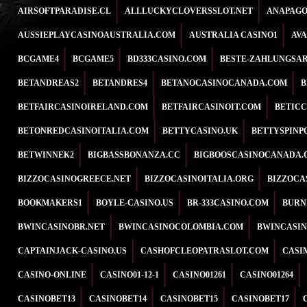
AIRSOFTPARADISE.CL
ALLLUCKYCLOVERSSLOT.NET
ANAPAGO
AUSSIEPLAYCASINOAUSTRALIA.COM
AUSTRALIA CASINO1
AV
BCGAME4
BCGAME5
BD333CASINO.COM
BESTE-ZAHLUNGSAR
BETANDREAS2
BETANDRES4
BETANOCASINOCANADA.COM
B
BETFAIRCASINOIRELAND.COM
BETFAIRCASINOIT.COM
BETICC
BETONREDCASINOITALIA.COM
BETTYCASINO.UK
BETTYSPINP
BETWINNEК2
BIGBASSBONANZA.CC
BIGBOOSCASINOCANADA.
BIZZOCASINOGREECE.NET
BIZZOCASINOITALIA.ORG
BIZZOCA
BOOKMAKERS1
BOYLE-CASINO.US
BR-333CASINO.COM
BURN
BWINCASINOBR.NET
BWINCASINOCOLOMBIA.COM
BWINCASIN
CAPTAINJACK-CASINO.US
CASHOFCLEOPATRASLOT.COM
CASI
CASINO-ONLINE
CASINO01-12-1
CASINO01261
CASINO01264
CASINOBET13
CASINOBET14
CASINOBET15
CASINOBET17