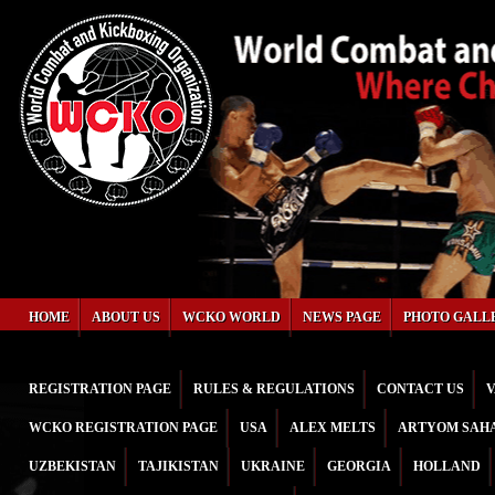
HOME
ABOUT US
WCKO WORLD
NEWS PAGE
PHOTO GALL
REGISTRATION PAGE
RULES & REGULATIONS
CONTACT US
V
WCKO REGISTRATION PAGE
USA
ALEX MELTS
ARTYOM SAH
UZBEKISTAN
TAJIKISTAN
UKRAINE
GEORGIA
HOLLAND